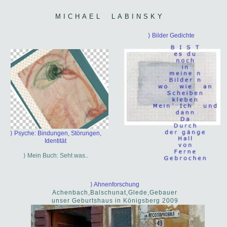
MICHAEL LABINSKY
⟩ Bilder Gedichte
⟩ Psyche: Bindungen, Störungen,
Identität
⟩ Mein Buch: Seht was..
⟩ Ahnenforschung
Achenbach,Balschunat,Glede,Gebauer
unser Geburtshaus in Königsberg 2009