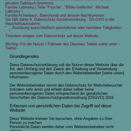
privaten Gebrauch bestimmt.
Familie Labinsky,( Teile "Psyche", "Bilder-Gedichte": Michael
Labinsky )
Familie Achenbach, Balschunat und dessen Nachkommen.
Sie fällt daher lt. Datenschutz-Grundverordnung , DS-GVO in die
Haushaltsausnahme:
" ... Ausübung ausschließlich persönlicher oder familiärer Tätigkeiten
.. ".
Trotzdem einiges zum Datenschutz auf dieser Website.
Wichtig: Für die Nutzer / Follower des Dienstes Twitter siehe unter -
Twitter-
Grundlegendes
Diese Datenschutzerklärung soll die Nutzer dieser Website über die
Art, den Umfang und den Zweck der Erhebung und Verwendung
personenbezogener Daten durch den Websitebetreiber [siehe unten]
informieren.
Der Websitebetreiber nimmt den Datenschutz für Websitebesucher
trotzdem sehr ernst und erhebt daher selber keine
personenbezogenen Daten entsprechend der gesetzlichen
Vorschriften der Datenschutzgrundverordnung (DSGVO) 2018.
Erfassen von persönlichen Daten bei Zugriff auf diese
Website
Diese Website können Sie besuchen, ohne Angaben zu Ihrer
Person zu machen.
Persönliche Daten werden daher vom Websitesbetreiber nicht