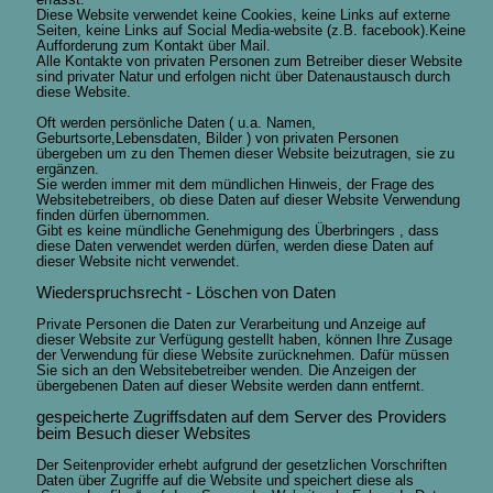
erfasst.
Diese Website verwendet keine Cookies, keine Links auf externe
Seiten, keine Links auf Social Media-website (z.B. facebook).Keine
Aufforderung zum Kontakt über Mail.
Alle Kontakte von privaten Personen zum Betreiber dieser Website
sind privater Natur und erfolgen nicht über Datenaustausch durch
diese Website.
Oft werden persönliche Daten ( u.a. Namen,
Geburtsorte,Lebensdaten, Bilder ) von privaten Personen
übergeben um zu den Themen dieser Website beizutragen, sie zu
ergänzen.
Sie werden immer mit dem mündlichen Hinweis, der Frage des
Websitebetreibers, ob diese Daten auf dieser Website Verwendung
finden dürfen übernommen.
Gibt es keine mündliche Genehmigung des Überbringers , dass
diese Daten verwendet werden dürfen, werden diese Daten auf
dieser Website nicht verwendet.
Wiederspruchsrecht - Löschen von Daten
Private Personen die Daten zur Verarbeitung und Anzeige auf
dieser Website zur Verfügung gestellt haben, können Ihre Zusage
der Verwendung für diese Website zurücknehmen. Dafür müssen
Sie sich an den Websitebetreiber wenden. Die Anzeigen der
übergebenen Daten auf dieser Website werden dann entfernt.
gespeicherte Zugriffsdaten auf dem Server des Providers
beim Besuch dieser Websites
Der Seitenprovider erhebt aufgrund der gesetzlichen Vorschriften
Daten über Zugriffe auf die Website und speichert diese als