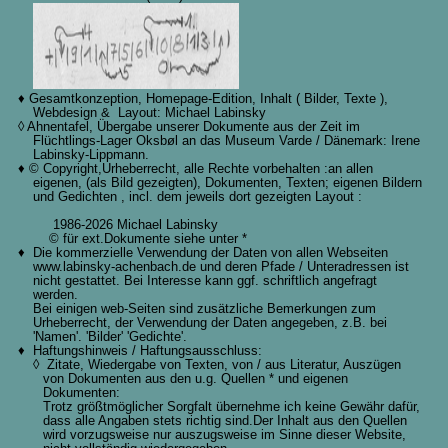
♦ Gesamtkonzeption, Homepage-Edition, Inhalt ( Bilder, Texte ),
Webdesign & Layout: Michael Labinsky
◊ Ahnentafel, Übergabe unserer Dokumente aus der Zeit im
Flüchtlings-Lager Oksbøl an das Museum Varde / Dänemark: Irene
Labinsky-Lippmann.
♦ © Copyright,Urheberrecht, alle Rechte vorbehalten :an allen
eigenen, (als Bild gezeigten), Dokumenten, Texten; eigenen Bildern
und Gedichten , incl. dem jeweils dort gezeigten Layout :
1986-2026 Michael Labinsky
© für ext.Dokumente siehe unter *
♦ Die kommerzielle Verwendung der Daten von allen Webseiten
www.labinsky-achenbach.de und deren Pfade / Unteradressen ist
nicht gestattet. Bei Interesse kann ggf. schriftlich angefragt
werden.
Bei einigen web-Seiten sind zusätzliche Bemerkungen zum
Urheberrecht, der Verwendung der Daten angegeben, z.B. bei
'Namen'. 'Bilder' 'Gedichte'.
♦ Haftungshinweis / Haftungsausschluss:
◊ Zitate, Wiedergabe von Texten, von / aus Literatur, Auszügen
von Dokumenten aus den u.g. Quellen * und eigenen
Dokumenten:
Trotz größtmöglicher Sorgfalt übernehme ich keine Gewähr dafür,
dass alle Angaben stets richtig sind.Der Inhalt aus den Quellen
wird vorzugsweise nur auszugsweise im Sinne dieser Website,