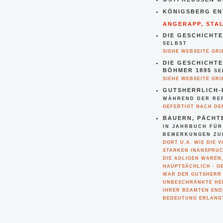
KÖNIGSBERG EN
ANGERAPP, STA
DIE GESCHICHTE
SELBST
SIEHE WEBSEITE GR
DIE GESCHICHTE
BÖHMER 1895
SE
SIEHE WEBSEITE GR
GUTSHERRLICH-
WÄHREND DER REFO
GEFERTIGT NACH DE
BAUERN, PÄCHTE
IN JAHRBUCH FÜR
BEMERKUNGEN ZUM 
DORT U.A. WIE DIE 
ARKEN INANSPRUCHN
DIE ADLIGEN WAREN
HAUPTSÄCHLICH - G
WAR DER GUTSHERR (
UNBESCHRÄNKTE HER
HRER BEAMTEN ENDET
EDEUTUNG ERLANGT.