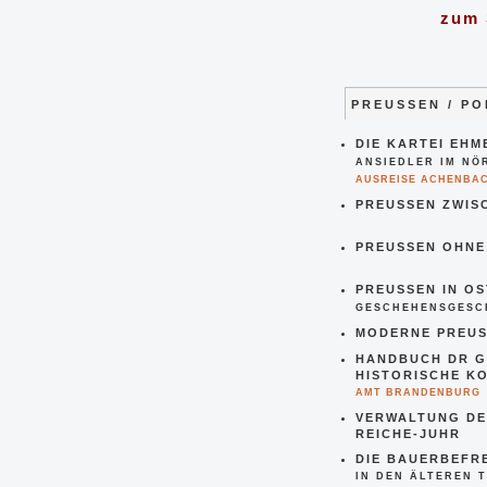
zum S
PREUSSEN / P
DIE KARTEI EH
ANSIEDLER IM NÖ
AUSREISE ACHENBA
PREUSSEN ZWISC
PREUSSEN OHNE 
PREUSSEN IN OS
GESCHEHENSGESC
MODERNE PREUSS
HANDBUCH DR G
HISTORISCHE K
AMT BRANDENBURG
VERWALTUNG DE
REICHE-JUHR
DIE BAUERBEFR
IN DEN ÄLTEREN T