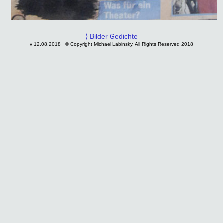
⟩ Bilder Gedichte
v 12.08.2018 © Copyright Michael Labinsky, All Rights Reserved 2018